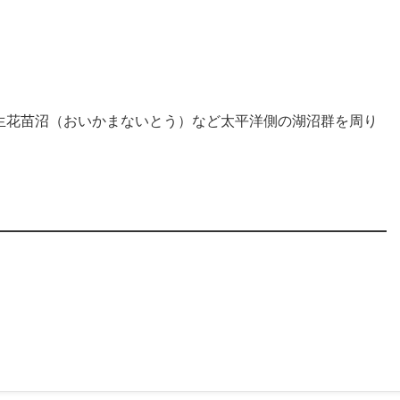
生花苗沼（おいかまないとう）など太平洋側の湖沼群を周り