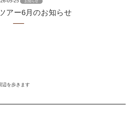
26-05-25
お知らせ
登山ツアー6月のお知らせ
周辺を歩きます