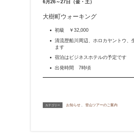
6月26～27日（金・土）
大樹町ウォーキング
初級 ￥32,000
清流歴船川周辺、ホロカヤントウ、
ます
宿泊はビジネスホテルの予定です
出発時間 7時頃
お知らせ
、
登山ツアーのご案内
カテゴリー