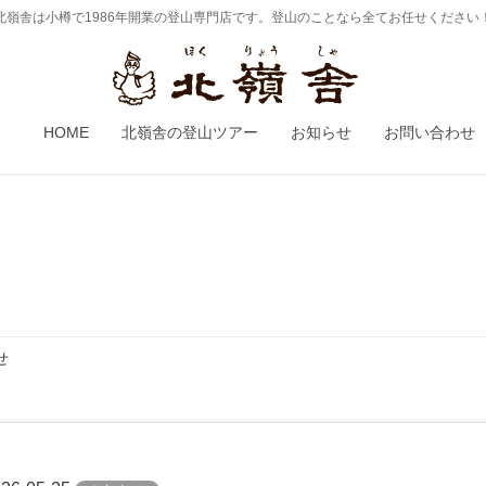
北嶺舎は小樽で1986年開業の登山専門店です。登山のことなら全てお任せください
HOME
北嶺舎の登山ツアー
お知らせ
お問い合わせ
せ