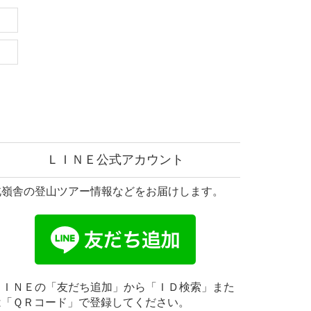
ＬＩＮＥ公式アカウント
北嶺舎の登山ツアー情報などをお届けします。
ＬＩＮＥの「友だち追加」から「ＩＤ検索」また
は「ＱＲコード」で登録してください。