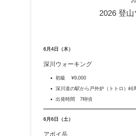
20
2026 
6月4日（木）
深川ウォーキング
初級 ¥9,000
深川道の駅から戸外炉（トトロ）峠
出発時間 7時頃
6月6日（土）
アポイ岳